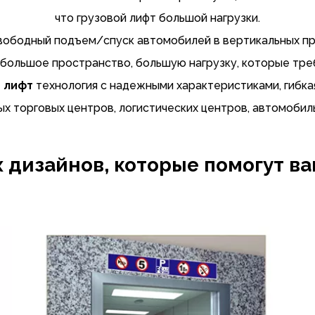
что грузовой лифт большой нагрузки.
вободный подъем/спуск автомобилей в вертикальных пр
 большое пространство, большую нагрузку, которые тре
й лифт
технология с надежными характеристиками, гибка
х торговых центров, логистических центров, автомобильн
 дизайнов, которые помогут ва