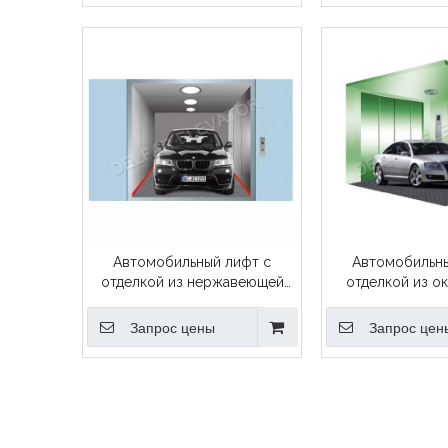
Автомобильный лифт с
Автомобильны
отделкой из нержавеющей
отделкой из о
стали
стал
Запрос цены
Запрос цен