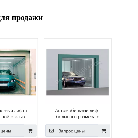
для продажи
льный лифт с
Автомобильный лифт
нной сталью
большого размера с
мностью 5000 кг
нагрузкой 3000 кг
 цены
Запрос цены