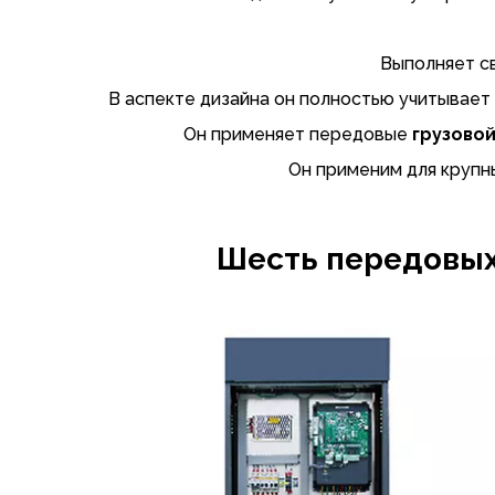
Выполняет с
В аспекте дизайна он полностью учитывает
Он применяет передовые
грузово
Он применим для крупны
Шесть передовых