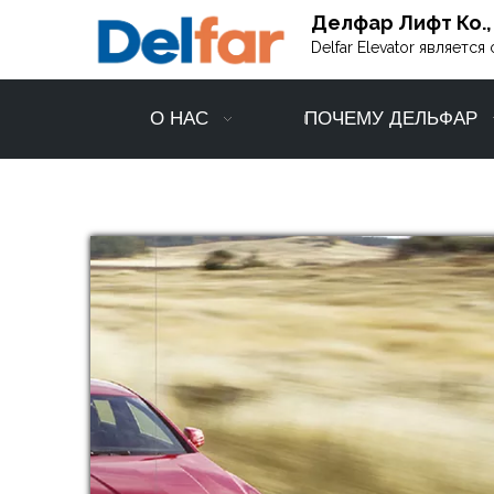
Делфар Лифт Ко.,
Delfar Elevator являет
О НАС
ПОЧЕМУ ДЕЛЬФАР