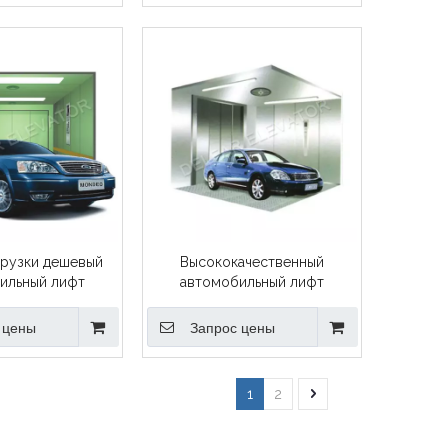
грузки дешевый
Высококачественный
ильный лифт
автомобильный лифт
 цены
Запрос цены
1
2