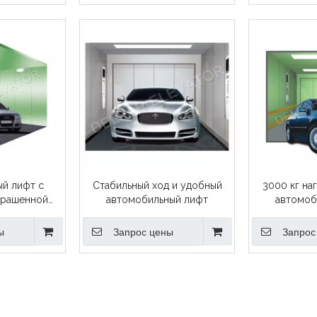
й лифт с
Стабильный ход и удобный
3000 кг на
крашенной
автомобильный лифт
автомоб
и
ы
Запрос цены
Запрос
»