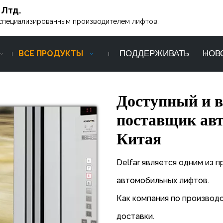
 Лтд.
ся специализированным производителем лифтов.
ВСЕ ПРОДУКТЫ
ПОДДЕРЖИВАТЬ
НОВ
Доступный и 
поставщик ав
Китая
Delfar является одним из
автомобильных лифтов.
Как компания по производ
доставки.