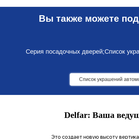
Вы также можете под
Серия посадочных дверей;Список укр
Список украшений автом
Delfar: Ваша веду
Это создает новую высоту вертика