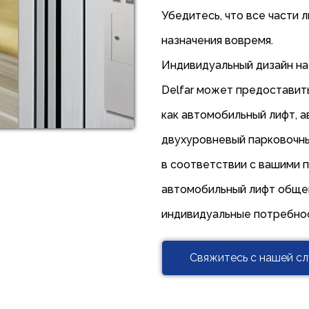
Убедитесь, что все части 
назначения вовремя.
Индивидуальный дизайн на
Delfar может предоставит
как автомобильный лифт, а
двухуровневый парковочный
в соответствии с вашими 
автомобильный лифт общег
индивидуальные потребно
Свяжитесь с нашей с