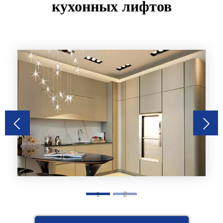
кухонных лифтов
1
2