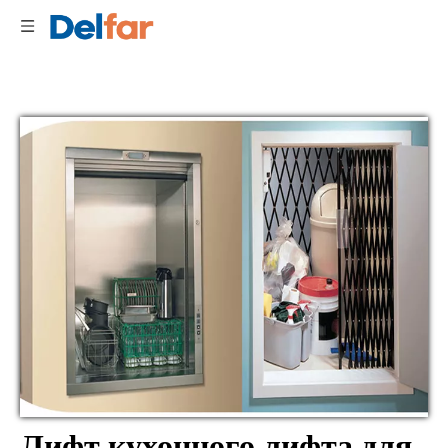
Лифт кухонного лифта для