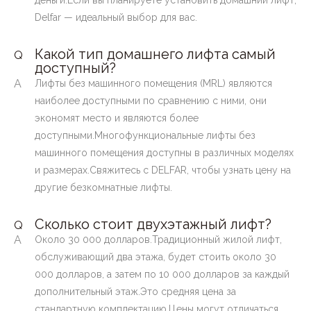
деньги.Если вы планируете установить домашний лифт,
Delfar — идеальный выбор для вас.
Какой тип домашнего лифта самый
Q
доступный?
A
Лифты без машинного помещения (MRL) являются
наиболее доступными по сравнению с ними, они
экономят место и являются более
доступными.Многофункциональные лифты без
машинного помещения доступны в различных моделях
и размерах.Свяжитесь с DELFAR, чтобы узнать цену на
другие безкомнатные лифты.
Сколько стоит двухэтажный лифт?
Q
A
Около 30 000 долларов.Традиционный жилой лифт,
обслуживающий два этажа, будет стоить около 30
000 долларов, а затем по 10 000 долларов за каждый
дополнительный этаж.Это средняя цена за
стандартную комплектацию.Цены могут отличаться,