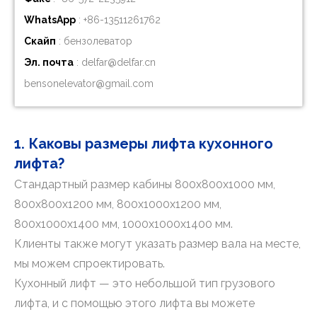
WhatsApp
: +86-
13511261762
Скайп
: бензолеватор
Эл. почта
:
delfar@delfar.cn
bensonelevator@gmail.com
1. Каковы размеры лифта кухонного
лифта?
Стандартный размер кабины 800x800x1000 мм,
800x800x1200 мм, 800x1000x1200 мм,
800x1000x1400 мм, 1000x1000x1400 мм.
Клиенты также могут указать размер вала на месте,
мы можем спроектировать.
Кухонный лифт — это небольшой тип грузового
лифта, и с помощью этого лифта вы можете