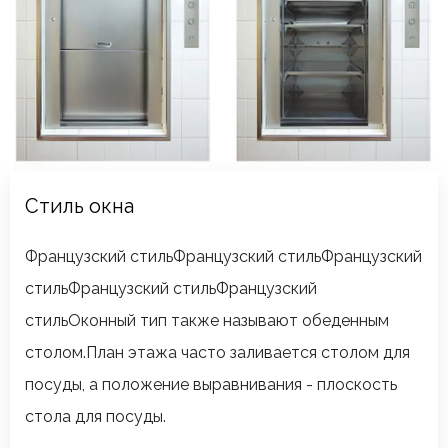
Стиль окна
Французский стильФранцузский стильФранцузский
стильФранцузский стильФранцузский
стильОконный тип также называют обеденным
столом.План этажа часто заливается столом для
посуды, а положение выравнивания - плоскость
стола для посуды.