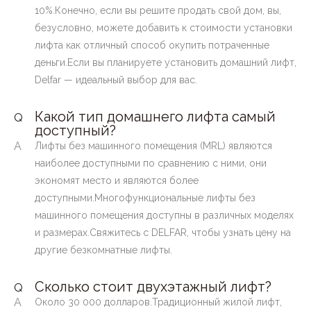
10%.Конечно, если вы решите продать свой дом, вы,
безусловно, можете добавить к стоимости установки
лифта как отличный способ окупить потраченные
деньги.Если вы планируете установить домашний лифт,
Delfar — идеальный выбор для вас.
Какой тип домашнего лифта самый
Q
доступный?
A
Лифты без машинного помещения (MRL) являются
наиболее доступными по сравнению с ними, они
экономят место и являются более
доступными.Многофункциональные лифты без
машинного помещения доступны в различных моделях
и размерах.Свяжитесь с DELFAR, чтобы узнать цену на
другие безкомнатные лифты.
Сколько стоит двухэтажный лифт?
Q
A
Около 30 000 долларов.Традиционный жилой лифт,