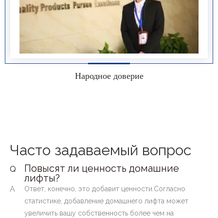
Народное доверие
Часто задаваемый вопрос
Повысят ли ценность домашние
Q
лифты?
A
Ответ, конечно, это добавит ценности.Согласно
статистике, добавление домашнего лифта может
увеличить вашу собственность более чем на