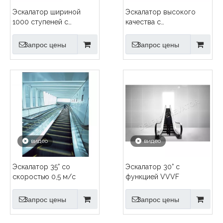
Эскалатор шириной
Эскалатор высокого
1000 ступеней с
качества с
передовой технологией
предохранительным
устройством
Запрос цены
Запрос цены
видео
видео
Эскалатор 35° со
Эскалатор 30° с
скоростью 0,5 м/с
функцией VVVF
Запрос цены
Запрос цены