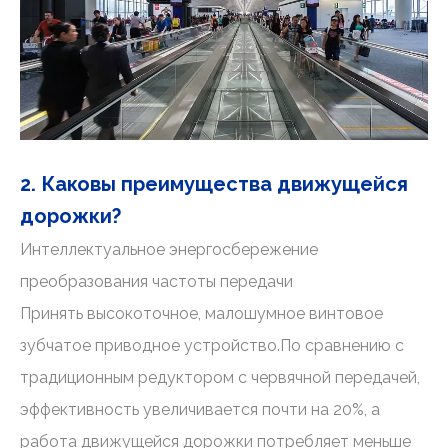
2. Каковы преимущества движущейся
дорожки?
Интеллектуальное энергосбережение
преобразования частоты передачи
Принять высокоточное, малошумное винтовое
зубчатое приводное устройство.По сравнению с
традиционным редуктором с червячной передачей,
эффективность увеличивается почти на 20%, а
работа движущейся дорожки потребляет меньше