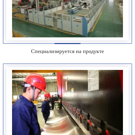
Специализируется на продукте