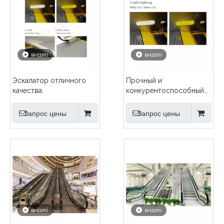
видео
видео
Эскалатор отличного
Прочный и
качества.
конкурентоспособный
эскалатор DELFAR
Запрос цены
Запрос цены
видео
видео