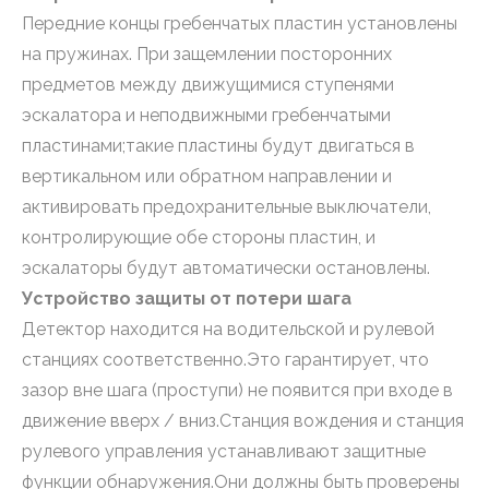
Передние концы гребенчатых пластин установлены
на пружинах. При защемлении посторонних
предметов между движущимися ступенями
эскалатора и неподвижными гребенчатыми
пластинами;такие пластины будут двигаться в
вертикальном или обратном направлении и
активировать предохранительные выключатели,
контролирующие обе стороны пластин, и
эскалаторы будут автоматически остановлены.
Устройство защиты от потери шага
Детектор находится на водительской и рулевой
станциях соответственно.Это гарантирует, что
зазор вне шага (проступи) не появится при входе в
движение вверх / вниз.Станция вождения и станция
рулевого управления устанавливают защитные
функции обнаружения.Они должны быть проверены