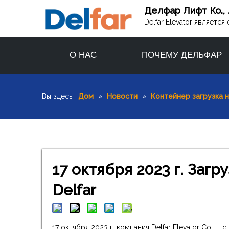
Делфар Лифт Ко., 
Delfar Elevator являет
О НАС
ПОЧЕМУ ДЕЛЬФАР
Вы здесь:
Дом
»
Новости
»
Контейнер загрузка 
17 октября 2023 г. Заг
Delfar
17 октября 2023 г. компания Delfar Elevator Co., 