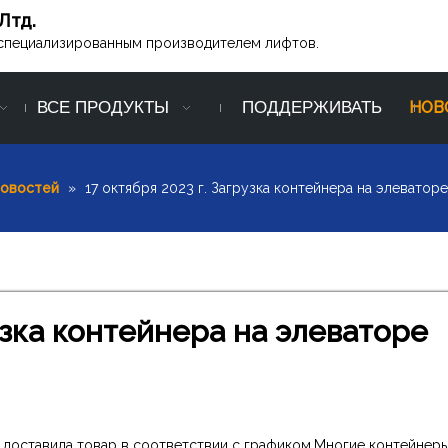
Лтд.
ся специализированным производителем лифтов.
ВСЕ ПРОДУКТЫ
ПОДДЕРЖИВАТЬ
НОВ
новостей
»
17 октября 2023 г. Загрузка контейнера на элеваторе
рузка контейнера на элеваторе
Ltd. доставила товар в соответствии с графиком.Многие контейнер