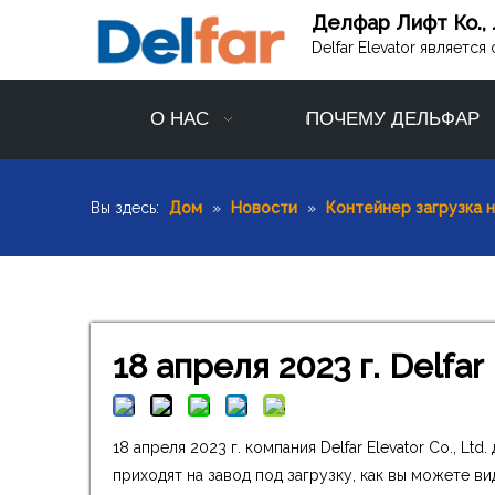
Делфар Лифт Ко., 
Delfar Elevator являет
О НАС
ПОЧЕМУ ДЕЛЬФАР
Вы здесь:
Дом
»
Новости
»
Контейнер загрузка 
18 апреля 2023 г. Delfa
18 апреля 2023 г. компания Delfar Elevator Co., L
приходят на завод под загрузку, как вы можете ви