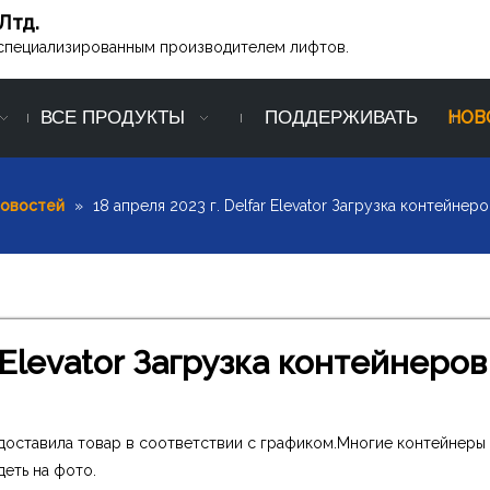
Лтд.
ся специализированным производителем лифтов.
ВСЕ ПРОДУКТЫ
ПОДДЕРЖИВАТЬ
НОВ
новостей
»
18 апреля 2023 г. Delfar Elevator Загрузка контейнер
r Elevator Загрузка контейнеров
td. доставила товар в соответствии с графиком.Многие контейнеры
деть на фото.