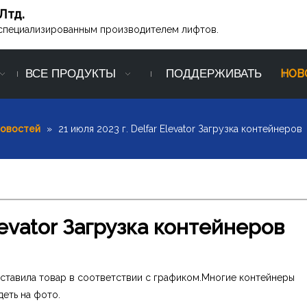
Лтд.
ся специализированным производителем лифтов.
ВСЕ ПРОДУКТЫ
ПОДДЕРЖИВАТЬ
НОВ
новостей
»
21 июля 2023 г. Delfar Elevator Загрузка контейнеров
Elevator Загрузка контейнеров
. доставила товар в соответствии с графиком.Многие контейнеры
деть на фото.