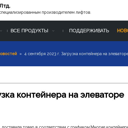
Лтд.
ся специализированным производителем лифтов.
ВСЕ ПРОДУКТЫ
ПОДДЕРЖИВАТЬ
НОВ
новостей
»
4 сентября 2023 г. Загрузка контейнера на элеваторе
рузка контейнера на элеваторе
 Ltd. доставила товар в соответствии с графиком.Многие контейнер