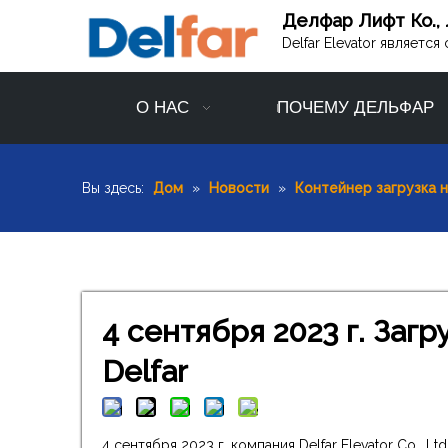
Делфар Лифт Ко., 
Delfar Elevator являет
О НАС
ПОЧЕМУ ДЕЛЬФАР
Вы здесь:
Дом
»
Новости
»
Контейнер загрузка 
4 сентября 2023 г. Заг
Delfar
4 сентября 2023 г. компания Delfar Elevator Co.,