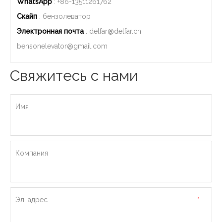
WhatsApp
: +86-
13511261762
Скайп
: бензолеватор
Электронная почта
:
delfar@delfar.cn
bensonelevator@gmail.com
Свяжитесь с нами
Имя
Компания
Эл. адрес
*