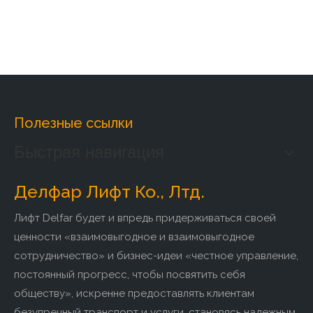
Полезные ссылки
Быстрая навигация
Делфар Лифт Ко., Лтд.
Лифт Delfar будет и впредь придерживаться своей
ценности «взаимовыгодное и взаимовыгодное
сотрудничество» и бизнес-идеи «честное управление,
постоянный прогресс, чтобы посвятить себя
обществу», искренне предоставлять клиентам
безупречный транспорт и услуги, становясь надежным