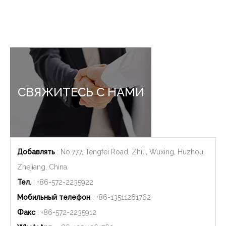
СВЯЖИТЕСЬ С НАМИ
Добавлять
: No.777, Tengfei Road, Zhili, Wuxing, Huzhou,
Zhejiang, China.
Тел.
: +86-572-2235922
Мобильный телефон
: +86-
13511261762
Факс
: +86-572-2235912