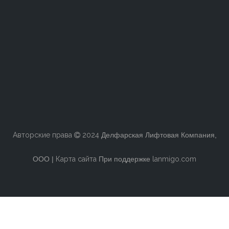
Авторские права
2024
Делфарская Лифтовая Компания,

ООО |
Карта сайта
При поддержке
lanmigo.com