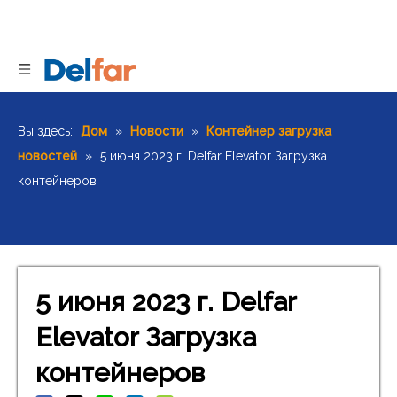
Вы здесь:
Дом
»
Новости
»
Контейнер загрузка
новостей
»
5 июня 2023 г. Delfar Elevator Загрузка
контейнеров
5 июня 2023 г. Delfar
Elevator Загрузка
контейнеров