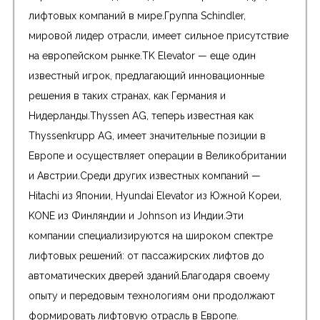
лифтовых компаний в мире.Группа Schindler,
мировой лидер отрасли, имеет сильное присутствие
на европейском рынке.TK Elevator — еще один
известный игрок, предлагающий инновационные
решения в таких странах, как Германия и
Нидерланды.Thyssen AG, теперь известная как
Thyssenkrupp AG, имеет значительные позиции в
Европе и осуществляет операции в Великобритании
и Австрии.Среди других известных компаний —
Hitachi из Японии, Hyundai Elevator из Южной Кореи,
KONE из Финляндии и Johnson из Индии.Эти
компании специализируются на широком спектре
лифтовых решений: от пассажирских лифтов до
автоматических дверей зданий.Благодаря своему
опыту и передовым технологиям они продолжают
формировать лифтовую отрасль в Европе.