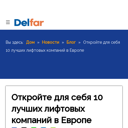
Вы здесь:
Дом
»
Новости
»
Блог
»
Откройте для себя
10 лучших лифтовых компаний в Европе
Откройте для себя 10
лучших лифтовых
компаний в Европе