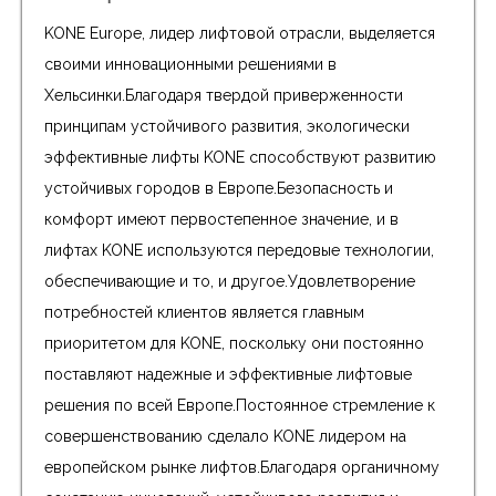
KONE Europe, лидер лифтовой отрасли, выделяется
своими инновационными решениями в
Хельсинки.Благодаря твердой приверженности
принципам устойчивого развития, экологически
эффективные лифты KONE способствуют развитию
устойчивых городов в Европе.Безопасность и
комфорт имеют первостепенное значение, и в
лифтах KONE используются передовые технологии,
обеспечивающие и то, и другое.Удовлетворение
потребностей клиентов является главным
приоритетом для KONE, поскольку они постоянно
поставляют надежные и эффективные лифтовые
решения по всей Европе.Постоянное стремление к
совершенствованию сделало KONE лидером на
европейском рынке лифтов.Благодаря органичному