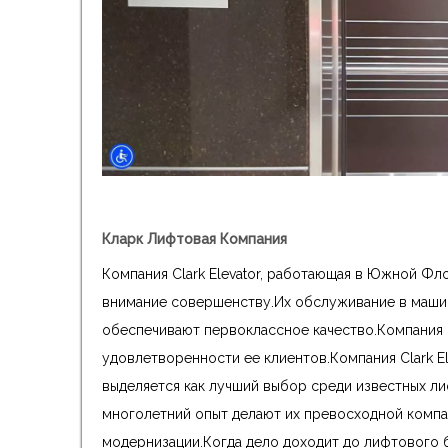
Кларк Лифтовая Компания
Компания Clark Elevator, работающая в Южной Фл
внимание совершенству.Их обслуживание в маши
обеспечивают первоклассное качество.Компания п
удовлетворенности ее клиентов.Компания Clark E
выделяется как лучший выбор среди известных л
многолетний опыт делают их превосходной компан
модернизации.Когда дело доходит до лифтового би