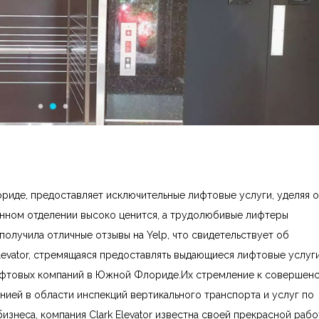
ориде, предоставляет исключительные лифтовые услуги, уделяя 
нном отделении высоко ценится, а трудолюбивые лифтеры
олучила отличные отзывы на Yelp, что свидетельствует об
levator, стремящаяся предоставлять выдающиеся лифтовые услуги
ифтовых компаний в Южной Флориде.Их стремление к совершенс
ией в области инспекций вертикального транспорта и услуг по
знеса, компания Clark Elevator известна своей прекрасной рабо