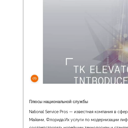
Плюсы национальной службы
National Service Pros — известная компания в сф
Майами, Флорида.Их услуги по модернизации лифт
соответствовать новейшим технологиям и станда