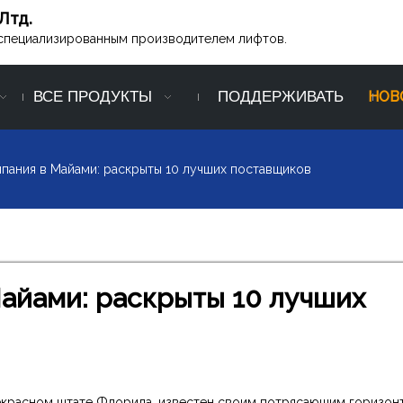
Лтд.
ся специализированным производителем лифтов.
ВСЕ ПРОДУКТЫ
ПОДДЕРЖИВАТЬ
НОВ
пания в Майами: раскрыты 10 лучших поставщиков
айами: раскрыты 10 лучших
екрасном штате Флорида, известен своим потрясающим горизон