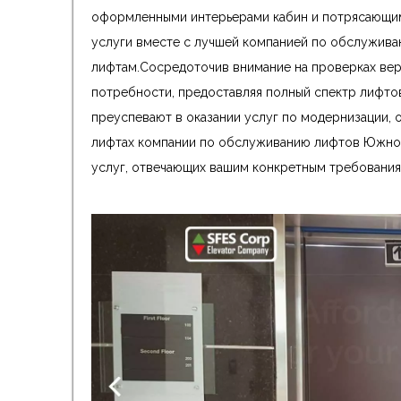
оформленными интерьерами кабин и потрясающим
услуги вместе с лучшей компанией по обслуживан
лифтам.Сосредоточив внимание на проверках вер
потребности, предоставляя полный спектр лифтов
преуспевают в оказании услуг по модернизации, 
лифтах компании по обслуживанию лифтов Южной
услуг, отвечающих вашим конкретным требования