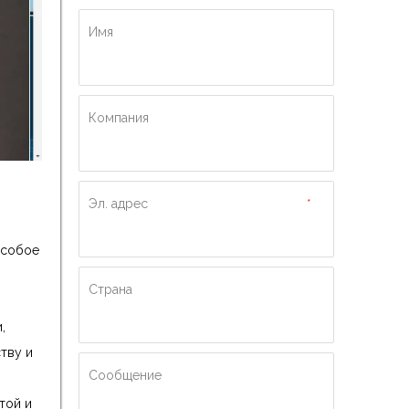
Имя
Компания
Эл. адрес
*
особое
Страна
,
тву и
Сообщение
той и