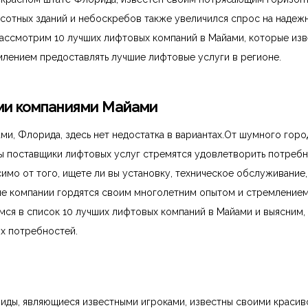
отных зданий и небоскребов также увеличился спрос на надеж
ассмотрим 10 лучших лифтовых компаний в Майами, которые из
лением предоставлять лучшие лифтовые услуги в регионе.
ми компаниями Майами
ми, Флорида, здесь нет недостатка в вариантах.От шумного горо
 поставщики лифтовых услуг стремятся удовлетворить потреб
имо от того, ищете ли вы установку, техническое обслуживание,
ые компании гордятся своим многолетним опытом и стремление
мся в список 10 лучших лифтовых компаний в Майами и выясним, 
ых потребностей.
ы, являющиеся известными игроками, известны своими красив