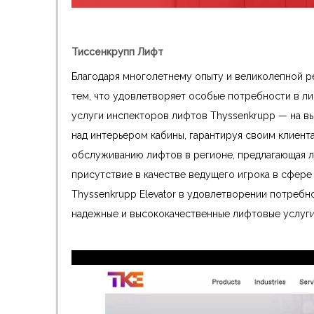
Тиссенкрупп Лифт
Благодаря многолетнему опыту и великолепной ре
тем, что удовлетворяет особые потребности в ли
услуги инспекторов лифтов Thyssenkrupp — на в
над интерьером кабины, гарантируя своим клиент
обслуживанию лифтов в регионе, предлагающая 
присутствие в качестве ведущего игрока в сфер
Thyssenkrupp Elevator в удовлетворении потребн
надежные и высококачественные лифтовые услуги