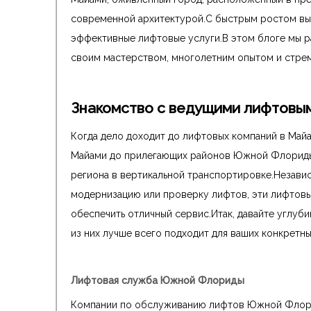
современной архитектурой.С быстрым ростом выс
эффективные лифтовые услуги.В этом блоге мы р
своим мастерством, многолетним опытом и стрем
Знакомство с ведущими лифтовы
Когда дело доходит до лифтовых компаний в Майа
Майами до прилегающих районов Южной Флориды
региона в вертикальной транспортировке.Независ
модернизацию или проверку лифтов, эти лифтов
обеспечить отличный сервис.Итак, давайте углуби
из них лучше всего подходит для ваших конкретн
Лифтовая служба Южной Флориды
Компании по обслуживанию лифтов Южной Флорид