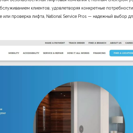
с обслуживанием клиентов, удовлетворяя конкретные потребности
 или проверка лифта, National Service Pros — надежный выбор дл