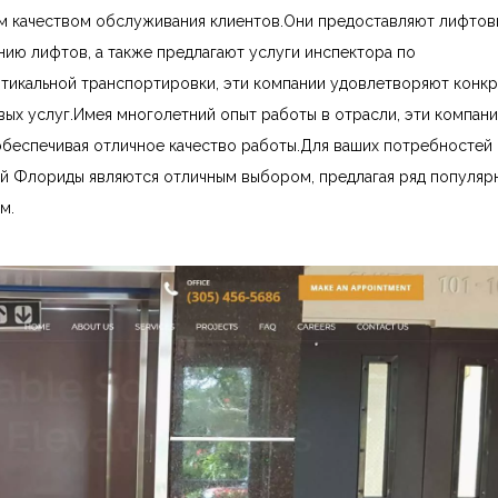
 качеством обслуживания клиентов.Они предоставляют лифтов
ию лифтов, а также предлагают услуги инспектора по
тикальной транспортировки, эти компании удовлетворяют конк
ых услуг.Имея многолетний опыт работы в отрасли, эти компан
обеспечивая отличное качество работы.Для ваших потребностей 
 Флориды являются отличным выбором, предлагая ряд популяр
м.