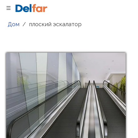
Дом
/
плоский эскалатор