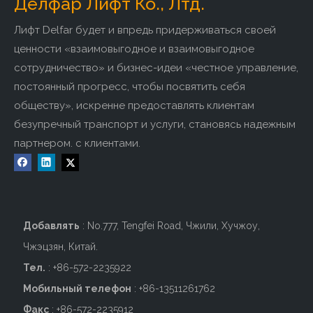
Делфар Лифт Ко., Лтд.
Лифт Delfar будет и впредь придерживаться своей
ценности «взаимовыгодное и взаимовыгодное
сотрудничество» и бизнес-идеи «честное управление,
постоянный прогресс, чтобы посвятить себя
обществу», искренне предоставлять клиентам
безупречный транспорт и услуги, становясь надежным
партнером. с клиентами.
Добавлять
: No.777, Tengfei Road, Чжили, Хучжоу,
Чжэцзян, Китай.
Тел.
: +86-572-2235922
Мобильный телефон
: +86-
13511261762
Факс
: +86-572-2235912