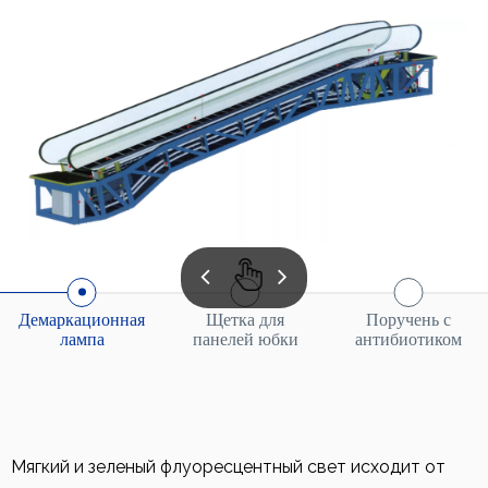
Демаркационная
Щетка для
Поручень с
лампа
панелей юбки
антибиотиком
Мягкий и зеленый флуоресцентный свет исходит от