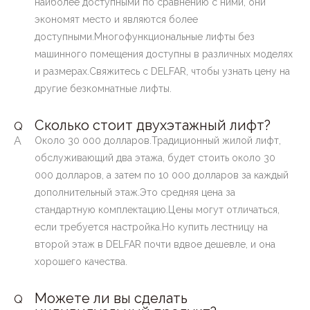
наиболее доступными по сравнению с ними, они
экономят место и являются более
доступными.Многофункциональные лифты без
машинного помещения доступны в различных моделях
и размерах.Свяжитесь с DELFAR, чтобы узнать цену на
другие безкомнатные лифты.
Сколько стоит двухэтажный лифт?
Q
A
Около 30 000 долларов.Традиционный жилой лифт,
обслуживающий два этажа, будет стоить около 30
000 долларов, а затем по 10 000 долларов за каждый
дополнительный этаж.Это средняя цена за
стандартную комплектацию.Цены могут отличаться,
если требуется настройка.Но купить лестницу на
второй этаж в DELFAR почти вдвое дешевле, и она
хорошего качества.
Можете ли вы сделать
Q