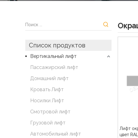
Окра
Список продуктов
Вертикальный лифт
Пассажирский лифт
Домашний лифт
Кровать Лифт
Носилки Лифт
Смотровой лифт
Грузовой лифт
Лифт ок
Автомобильный лифт
цвет RA