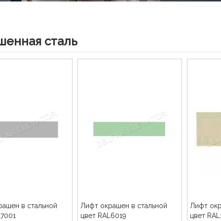
шенная сталь
рашен в стальной
Лифт окрашен в стальной
Лифт окр
L7001
цвет RAL6019
цвет RAL