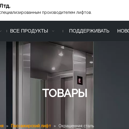
Лтд.
ся специализированным производителем лифтов.
ВСЕ ПРОДУКТЫ
ПОДДЕРЖИВАТЬ
НОВ
ТОВАРЫ
ия
»
Пассажирский лифт
»
Окрашенная сталь