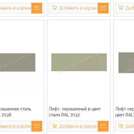
авить в корзину
Добавить в корзину
Доб
рашенная сталь,
Лифт, окрашенный в цвет
Лифт окр
L 7038
стали RAL 7032
цвет RAL
авить в корзину
Добавить в корзину
Доб