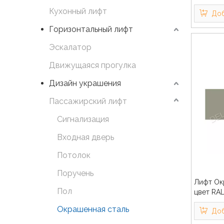
Кухонный лифт
Доб
Горизонтальный лифт
Эскалатор
Движущаяся прогулка
Дизайн украшения
Пассажирский лифт
Сигнализация
Входная дверь
Потолок
Поручень
Лифт Ок
Пол
цвет RA
Окрашенная сталь
Доб