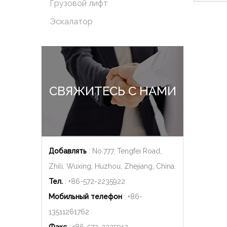
Грузовой лифт
Эскалатор
СВЯЖИТЕСЬ С НАМИ
Добавлять
: No.777, Tengfei Road,
Zhili, Wuxing, Huzhou, Zhejiang, China.
Тел.
: +86-572-2235922
Мобильный телефон
: +86-
13511261762