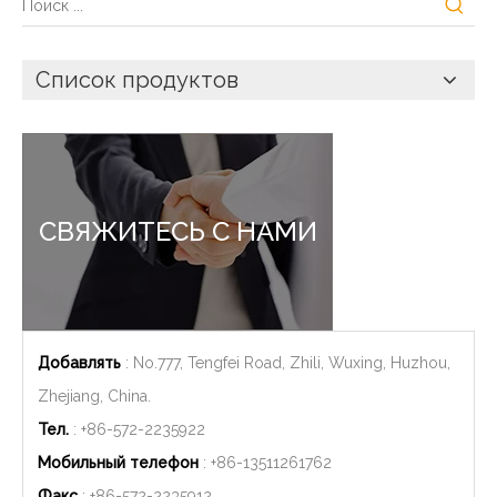
Список продуктов
СВЯЖИТЕСЬ С НАМИ
Добавлять
: No.777, Tengfei Road, Zhili, Wuxing, Huzhou,
Zhejiang, China.
Тел.
: +86-572-2235922
Мобильный телефон
: +86-
13511261762
Факс
: +86-572-2235912