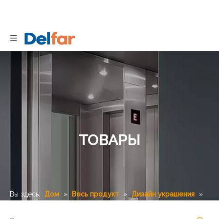
ТОВАРЫ
Вы здесь:
Дом
»
Весь продукт
»
Дизайн украшения
»
Пассажирский лифт
»
Потолок