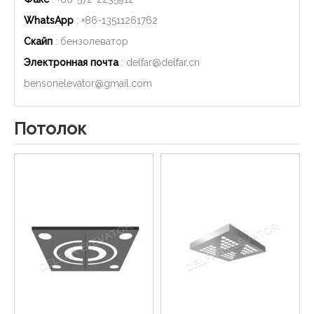
WhatsApp
: +86-
13511261762
Скайп
: бензолеватор
Электронная почта
:
delfar@delfar.cn
bensonelevator@gmail.com
Потолок