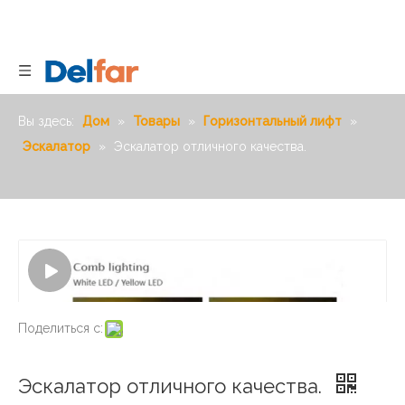
Вы здесь:
Дом
»
Товары
»
Горизонтальный лифт
»
Эскалатор
»
Эскалатор отличного качества.
Поделиться с:
Эскалатор отличного качества.