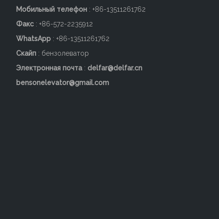
Мобильный телефон
: +86-
13511261762
Факс
: +86-572-2235912
WhatsApp
: +86-13511261762
Скайп
: бензолеватор
Электронная почта
:
delfar@delfar.cn
bensonelevator@gmail.com