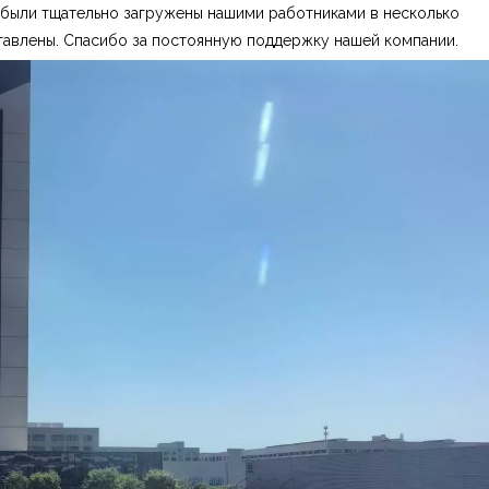
 были тщательно загружены нашими работниками в несколько
тавлены. Спасибо за постоянную поддержку нашей компании.