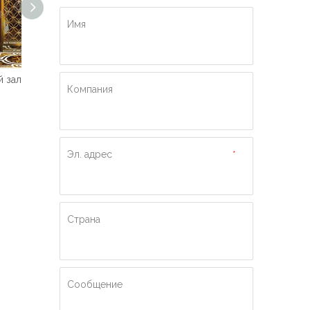
Имя
Машинный зал Высококачественный пассажирский лифт
Роскошный гидравлический пассажирский лифт Ti-gold
Пассажирский лифт по лучшей цене с индивидуальным дизайном
Компания
Эл. адрес
*
Страна
Сообщение