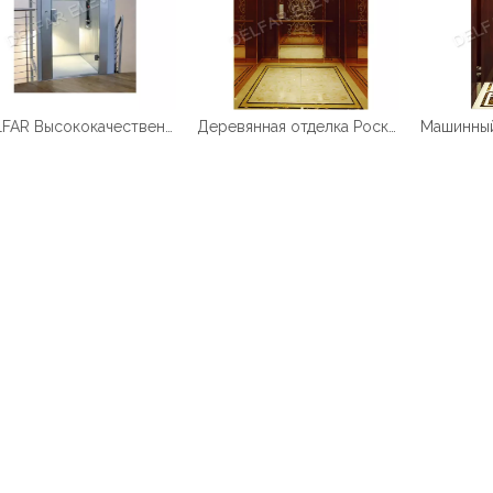
DELFAR Высококачественный и прочный домашний лифт
Деревянная отделка Роскошная кабина Пассажирский лифт