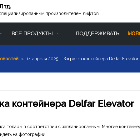
Лтд.
ся специализированным производителем лифтов.
ВСЕ ПРОДУКТЫ
ПОДДЕРЖИВАТЬ
НОВ
новостей
»
14 апреля 2025 г. Загрузка контейнера Delfar Elevator
зка контейнера Delfar Elevator
ставила товары в соответствии с запланированным. Многие контейне
видеть на фотографии.