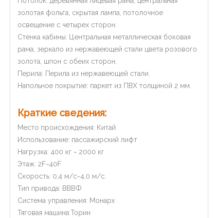
Потолок: деревянная лицевая рама, центральная
золотая фольга, скрытая лампа, потолочное
освещение с четырех сторон.
Стенка кабины: Центральная металлическая боковая
рама, зеркало из нержавеющей стали цвета розового
золота, шпон с обеих сторон.
Перила: Перила из нержавеющей стали.
Напольное покрытие: паркет из ПВХ толщиной 2 мм.
Краткие сведения:
Место происхождения: Китай
Использование: пассажирский лифт
Нагрузка: 400 кг ~ 2000 кг
Этаж: 2F~40F
Скорость: 0,4 м/с~4,0 м/с.
Тип привода: ВВВФ
Система управления: Монарх
Тяговая машина:Торин