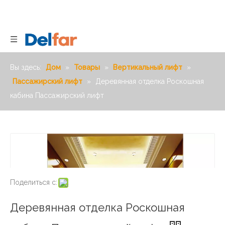
Вы здесь:
Дом
»
Товары
»
Вертикальный лифт
»
Пассажирский лифт
»
Деревянная отделка Роскошная
кабина Пассажирский лифт
Поделиться с:
Деревянная отделка Роскошная