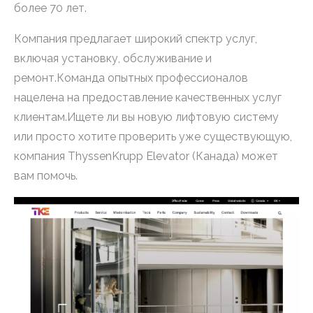
более 70 лет.
Компания предлагает широкий спектр услуг,
включая установку, обслуживание и
ремонт.Команда опытных профессионалов
нацелена на предоставление качественных услуг
клиентам.Ищете ли вы новую лифтовую систему
или просто хотите проверить уже существующую,
компания ThyssenKrupp Elevator (Канада) может
вам помочь.