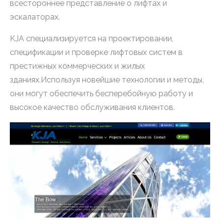
всестороннее представление о лифтах и ​​
эскалаторах.
KJA специализируется на проектировании,
спецификации и проверке лифтовых систем в
престижных коммерческих и жилых
зданиях.Используя новейшие технологии и методы,
они могут обеспечить бесперебойную работу и
высокое качество обслуживания клиентов.