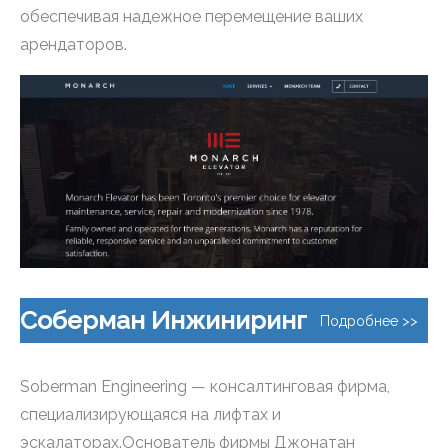
обеспечивая надежное перемещение ваших
арендаторов.
Соберман Инжиниринг
Подробнее >>
Soberman Engineering — консалтинговая фирма,
специализирующаяся на лифтах и ​​
эскалаторах.Основатель фирмы Джонатан