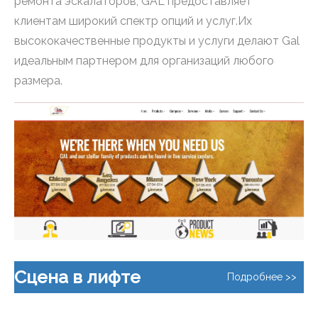
ремонта эскалаторов, GAL предоставляет
клиентам широкий спектр опций и услуг.Их
высококачественные продукты и услуги делают Gal
идеальным партнером для организаций любого
размера.
Сцена в лифте
Подробнее >>