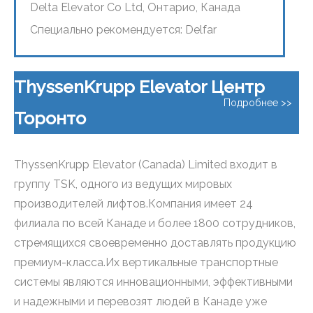
Delta Elevator Co Ltd, Онтарио, Канада
Специально рекомендуется: Delfar
ThyssenKrupp Elevator Центр
Подробнее >>
Торонто
ThyssenKrupp Elevator (Canada) Limited входит в
группу TSK, одного из ведущих мировых
производителей лифтов.Компания имеет 24
филиала по всей Канаде и более 1800 сотрудников,
стремящихся своевременно доставлять продукцию
премиум-класса.Их вертикальные транспортные
системы являются инновационными, эффективными
и надежными и перевозят людей в Канаде уже