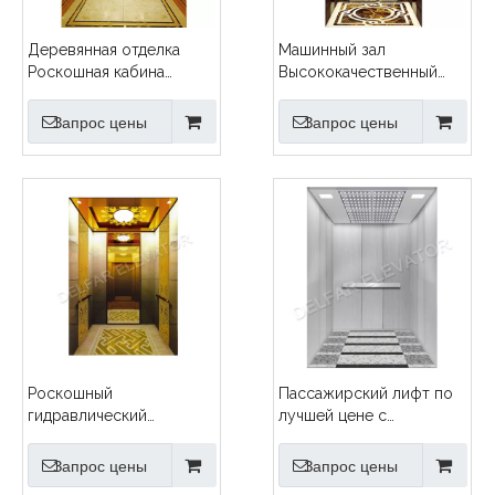
Деревянная отделка
Машинный зал
Роскошная кабина
Высококачественный
Пассажирский лифт
пассажирский лифт
Запрос цены
Запрос цены
Роскошный
Пассажирский лифт по
гидравлический
лучшей цене с
пассажирский лифт Ti-
индивидуальным
gold
дизайном
Запрос цены
Запрос цены