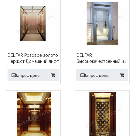
DELFAR Розовое золото
DELFAR
Нерж.ст.Домашний лифт
Высококачественный и
прочный домашний лифт
Запрос цены
Запрос цены