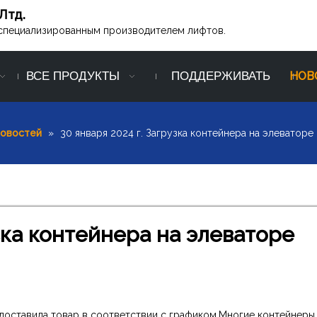
Лтд.
ся специализированным производителем лифтов.
ВСЕ ПРОДУКТЫ
ПОДДЕРЖИВАТЬ
НОВ
новостей
»
30 января 2024 г. Загрузка контейнера на элеваторе 
узка контейнера на элеваторе
Ltd. доставила товар в соответствии с графиком.Многие контейнеры