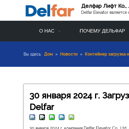
Делфар Лифт Ко., 
Delfar Elevator являет
О НАС
ПОЧЕМУ ДЕЛЬФАР
Вы здесь:
Дом
»
Новости
»
Контейнер загрузка 
30 января 2024 г. Загр
Delfar
30 января 2024 г. компания Delfar Elevator Co., 