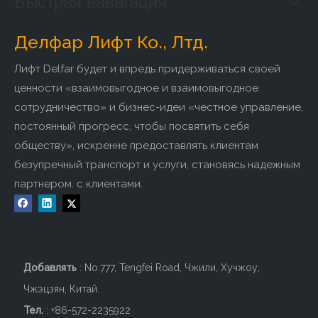
Быстрая навигация
Делфар Лифт Ко., Лтд.
Лифт Delfar будет и впредь придерживаться своей
ценности «взаимовыгодное и взаимовыгодное
сотрудничество» и бизнес-идеи «честное управление,
постоянный прогресс, чтобы посвятить себя
обществу», искренне предоставлять клиентам
безупречный транспорт и услуги, становясь надежным
партнером. с клиентами.
Добавлять
: No.777, Tengfei Road, Чжили, Хучжоу,
Чжэцзян, Китай.
Тел.
: +86-572-2235922