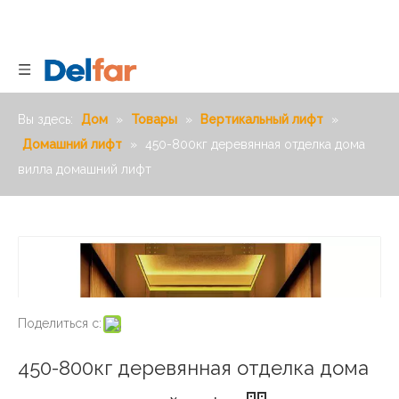
Вы здесь:
Дом
»
Товары
»
Вертикальный лифт
»
Домашний лифт
»
450-800кг деревянная отделка дома
вилла домашний лифт
Поделиться с:
450-800кг деревянная отделка дома