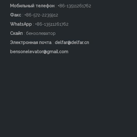
Мобильный телефон
: +86-
13511261762
Факс
: +86-572-2235912
WhatsApp
: +86-13511261762
Скайп
: бензолеватор
Электронная почта
:
delfar@delfar.cn
bensonelevator@gmail.com