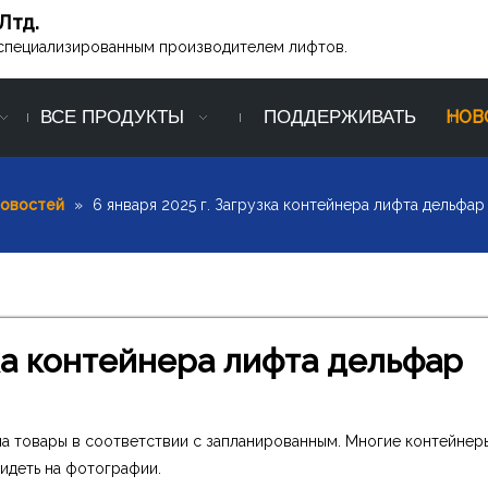
Лтд.
ся специализированным производителем лифтов.
ВСЕ ПРОДУКТЫ
ПОДДЕРЖИВАТЬ
НОВ
новостей
»
6 января 2025 г. Загрузка контейнера лифта дельфар
зка контейнера лифта дельфар
тавила товары в соответствии с запланированным. Многие контейнер
видеть на фотографии.