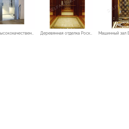
DELFAR Высококачественный и прочный домашний лифт
Деревянная отделка Роскошная кабина Пассажирский лифт