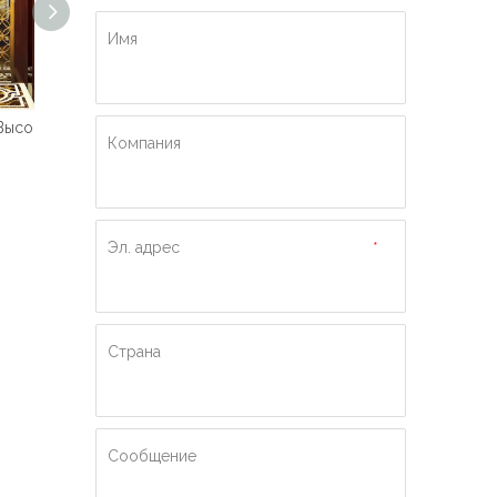
Имя
Машинный зал Высококачественный пассажирский лифт
Роскошный гидравлический пассажирский лифт Ti-gold
Пассажирский лифт по лучшей цене с индивидуальным дизайном
Компания
Эл. адрес
*
Страна
Сообщение