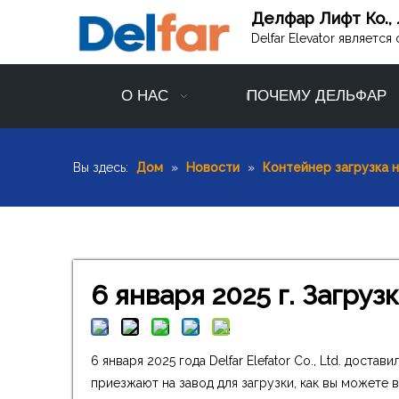
Делфар Лифт Ко., 
Delfar Elevator являет
О НАС
ПОЧЕМУ ДЕЛЬФАР
Вы здесь:
Дом
»
Новости
»
Контейнер загрузка 
6 января 2025 г. Загру
6 января 2025 года Delfar Elefator Co., Ltd. дос
приезжают на завод для загрузки, как вы можете 