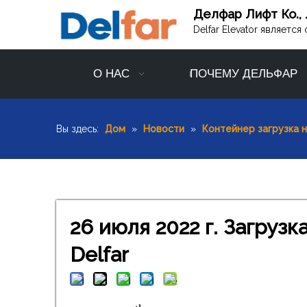
Делфар Лифт Ко., 
Delfar Elevator являет
О НАС
ПОЧЕМУ ДЕЛЬФАР
Вы здесь:
Дом
»
Новости
»
Контейнер загрузка 
26 июля 2022 г. Загруз
Delfar