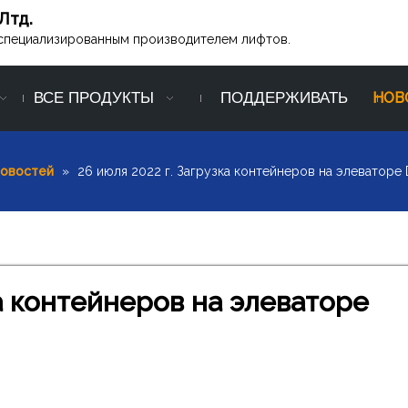
Лтд.
ся специализированным производителем лифтов.
ВСЕ ПРОДУКТЫ
ПОДДЕРЖИВАТЬ
НОВ
новостей
»
26 июля 2022 г. Загрузка контейнеров на элеваторе D
ка контейнеров на элеваторе