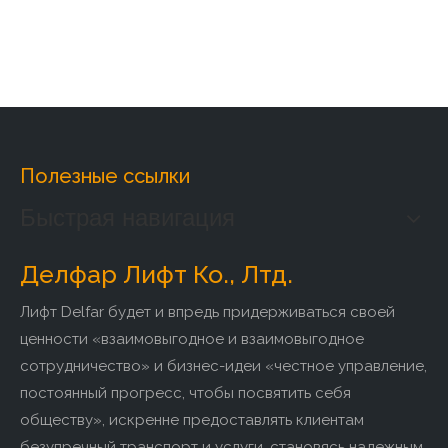
Полезные ссылки
Быстрая навигация
Делфар Лифт Ко., Лтд.
Лифт Delfar будет и впредь придерживаться своей
ценности «взаимовыгодное и взаимовыгодное
сотрудничество» и бизнес-идеи «честное управление,
постоянный прогресс, чтобы посвятить себя
обществу», искренне предоставлять клиентам
безупречный транспорт и услуги, становясь надежным