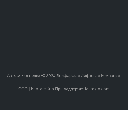
Авторские права
2024
Делфарская Лифтовая Компания,

ООО |
Карта сайта
При поддержке
lanmigo.com