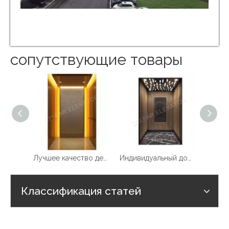
сопутствующие товары
Лучшее качество дешевой цене домашнего лифта
Индивидуальный домашний лифт Delfar D17958
Классификация статей