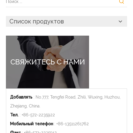
Список продуктов
СВЯЖИТЕСЬ С НАМИ
Добавлять
: No.777, Tengfei Road, Zhili, Wuxing, Huzhou,
Zhejiang, China.
Тел.
: +86-572-2235922
Мобильный телефон
: +86-
13511261762
Факс
: +86-572-2235912