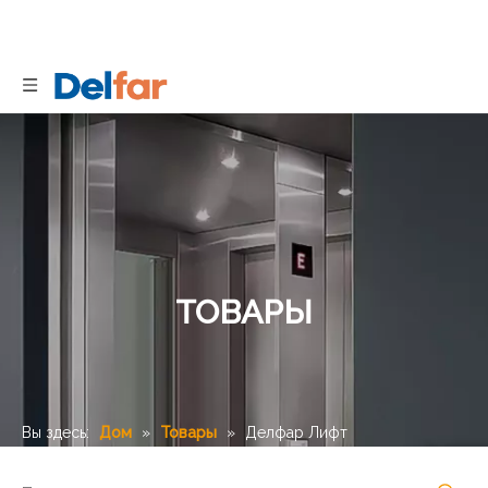
ТОВАРЫ
Вы здесь:
Дом
»
Товары
»
Делфар Лифт