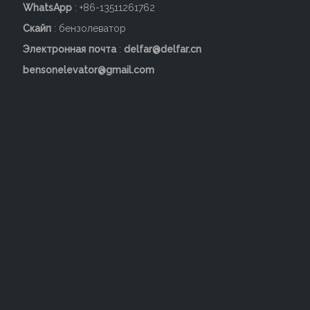
WhatsApp
: +86-13511261762
Скайп
: бензолеватор
Электронная почта
:
delfar@delfar.cn
bensonelevator@gmail.com