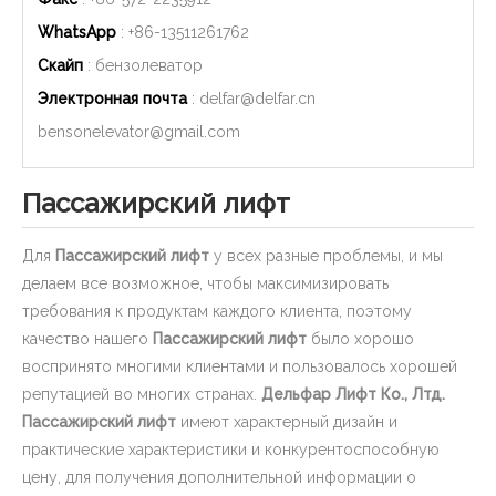
WhatsApp
: +86-
13511261762
Скайп
: бензолеватор
Электронная почта
:
delfar@delfar.cn
bensonelevator@gmail.com
Пассажирский лифт
Для
Пассажирский лифт
у всех разные проблемы, и мы
делаем все возможное, чтобы максимизировать
требования к продуктам каждого клиента, поэтому
качество нашего
Пассажирский лифт
было хорошо
воспринято многими клиентами и пользовалось хорошей
репутацией во многих странах.
Дельфар Лифт Ко., Лтд.
Пассажирский лифт
имеют характерный дизайн и
практические характеристики и конкурентоспособную
цену, для получения дополнительной информации о