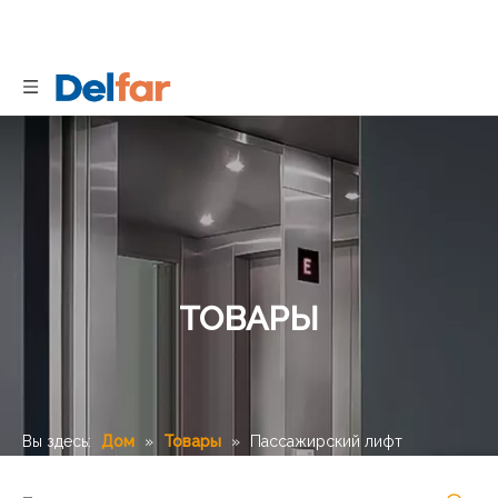
ТОВАРЫ
Вы здесь:
Дом
»
Товары
»
Пассажирский лифт