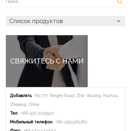
Список продуктов
СВЯЖИТЕСЬ С НАМИ
Добавлять
: No.777, Tengfei Road, Zhili, Wuxing, Huzhou,
Zhejiang, China.
Тел.
: +86-572-2235922
Мобильный телефон
: +86-
13511261762
Факс
: +86-572-2235912