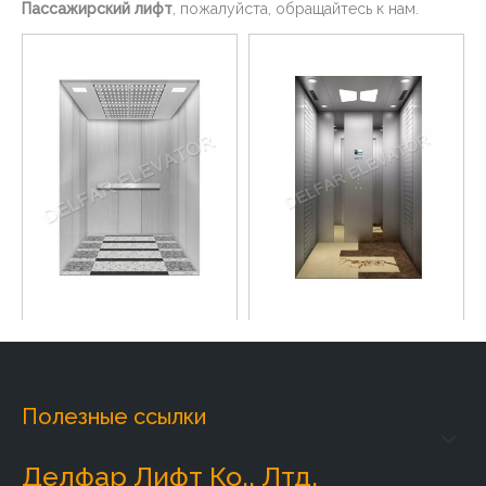
Пассажирский лифт
, пожалуйста, обращайтесь к нам.
Пассажирский лифт по
Китайский завод прямых
лучшей цене с
продаж пассажирских
индивидуальным дизайном
лифтов
Добавить в корзину
Добавить в корзину
Полезные ссылки
Делфар Лифт Ко., Лтд.