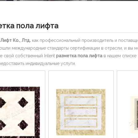
етка пола лифта
Лифт Ко., Лтд.
как профессиональный производитель и поставщ
шли международные стандарты сертификации в отрасли, и вы мо
е свой собственный Intent
разметка пола лифта
в нашем списке 
едоставить индивидуальные услуги.