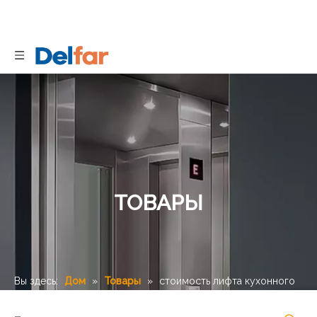
ТОВАРЫ
Вы здесь:
Дом
»
Товары
»
стоимость лифта кухонного
лифта