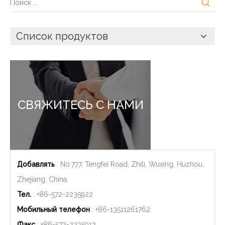
Список продуктов
СВЯЖИТЕСЬ С НАМИ
Добавлять
: No.777, Tengfei Road, Zhili, Wuxing, Huzhou,
Zhejiang, China.
Тел.
: +86-572-2235922
Мобильный телефон
: +86-
13511261762
Факс
: +86-572-2235912