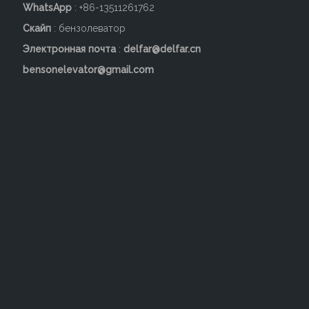
WhatsApp
: +86-13511261762
Скайп
: бензолеватор
Электронная почта
:
delfar@delfar.cn
bensonelevator@gmail.com