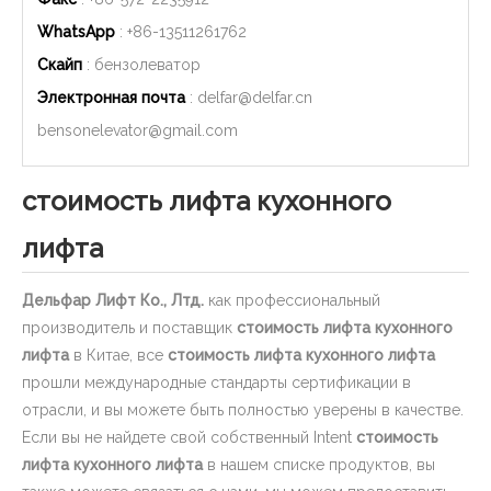
WhatsApp
: +86-
13511261762
Скайп
: бензолеватор
Электронная почта
:
delfar@delfar.cn
bensonelevator@gmail.com
стоимость лифта кухонного
лифта
Дельфар Лифт Ко., Лтд.
как профессиональный
производитель и поставщик
стоимость лифта кухонного
лифта
в Китае, все
стоимость лифта кухонного лифта
прошли международные стандарты сертификации в
отрасли, и вы можете быть полностью уверены в качестве.
Если вы не найдете свой собственный Intent
стоимость
лифта кухонного лифта
в нашем списке продуктов, вы