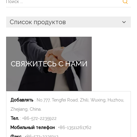
Список продуктов
СВЯЖИТЕСЬ С НАМИ
Добавлять
: No.777, Tengfei Road, Zhili, Wuxing, Huzhou,
Zhejiang, China.
Тел.
: +86-572-2235922
Мобильный телефон
: +86-
13511261762
Факс
: +86-572-2235912