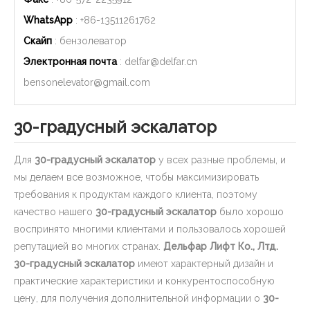
WhatsApp
: +86-
13511261762
Скайп
: бензолеватор
Электронная почта
:
delfar@delfar.cn
bensonelevator@gmail.com
30-градусный эскалатор
Для
30-градусный эскалатор
у всех разные проблемы, и
мы делаем все возможное, чтобы максимизировать
требования к продуктам каждого клиента, поэтому
качество нашего
30-градусный эскалатор
было хорошо
воспринято многими клиентами и пользовалось хорошей
репутацией во многих странах.
Дельфар Лифт Ко., Лтд.
30-градусный эскалатор
имеют характерный дизайн и
практические характеристики и конкурентоспособную
цену, для получения дополнительной информации о
30-