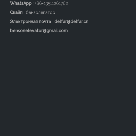
WhatsApp
: +86-13511261762
Скайп
: бензолеватор
Электронная почта
:
delfar@delfar.cn
bensonelevator@gmail.com