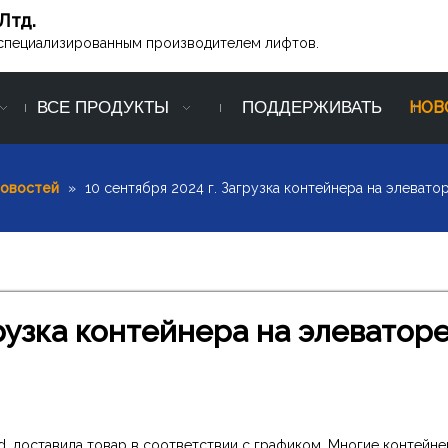
Лтд.
ся специализированным производителем лифтов.
ВСЕ ПРОДУКТЫ
ПОДДЕРЖИВАТЬ
НОВ
новостей
»
10 сентября 2024 г. Загрузка контейнера на элеватор
грузка контейнера на элеватор
 Ltd. доставила товар в соответствии с графиком. Многие контейн