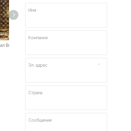
Имя
Компания
Машинный зал Высококачественный пассажирский лифт
Роскошный гидравлический пассажирский лифт Ti-gold
Пассажирский лифт по лучшей цене с индивидуальным дизайном
Эл. адрес
*
Страна
Сообщение