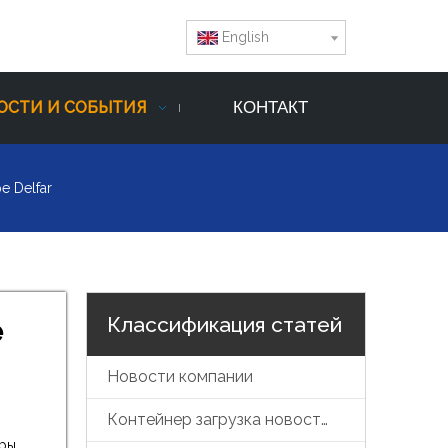
English
ОСТИ И СОБЫТИЯ
КОНТАКТ
е Delfar
Классификация статей
е
Новости компании
Контейнер загрузка новостей
еры