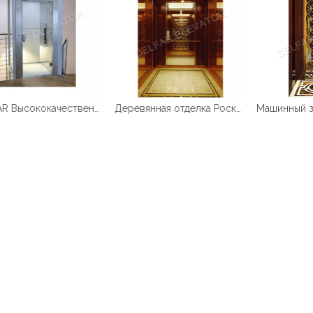
DELFAR Высококачественный и прочный домашний лифт
Деревянная отделка Роскошная кабина Пассажирский лифт