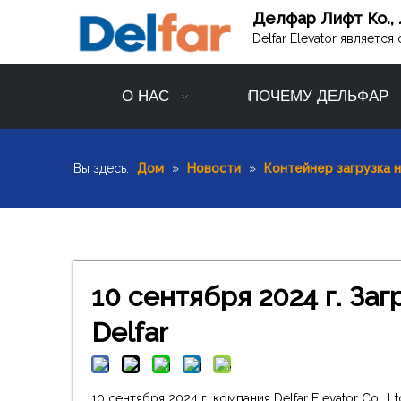
Делфар Лифт Ко., 
Delfar Elevator являет
О НАС
ПОЧЕМУ ДЕЛЬФАР
Вы здесь:
Дом
»
Новости
»
Контейнер загрузка 
10 сентября 2024 г. За
Delfar
10 сентября 2024 г. компания Delfar Elevator Co.,