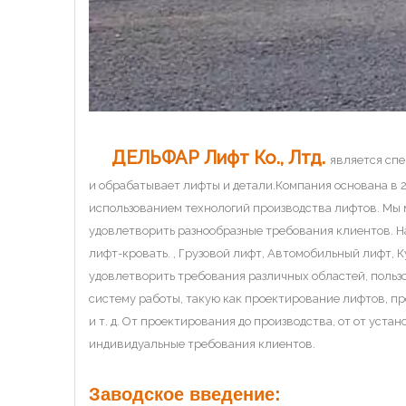
ДЕЛЬФАР Лифт Ко., Лтд.
является сп
и обрабатывает лифты и детали.Компания основана в 
использованием технологий производства лифтов. Мы 
удовлетворить разнообразные требования клиентов. Н
лифт-кровать. , Грузовой лифт, Автомобильный лифт,
удовлетворить требования различных областей, поль
систему работы, такую ​​как проектирование лифтов, 
и т. д. От проектирования до производства, от от уст
индивидуальные требования клиентов.
Заводское введение: