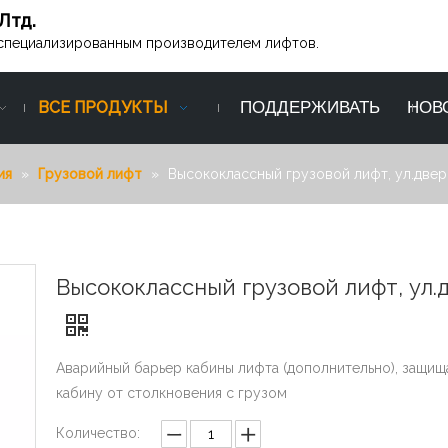
Лтд.
ся специализированным производителем лифтов.
ВСЕ ПРОДУКТЫ
ПОДДЕРЖИВАТЬ
НОВ
ия
»
Грузовой лифт
»
Высококлассный грузовой лифт, ул.двер
Высококлассный грузовой лифт, ул.
Аварийный барьер кабины лифта (дополнительно), защищ
кабину от столкновения с грузом
Количество: