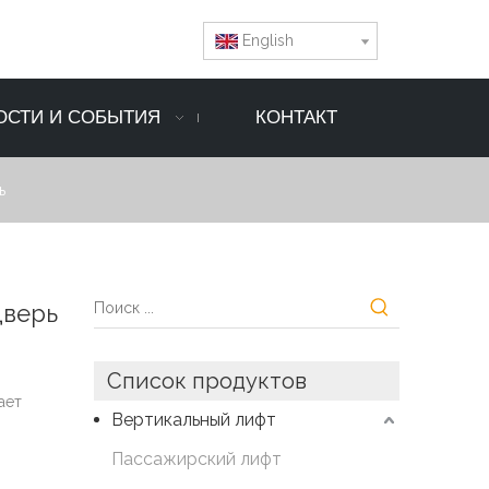
English
ОСТИ И СОБЫТИЯ
КОНТАКТ
ь
дверь
Список продуктов
ает
Вертикальный лифт
Пассажирский лифт