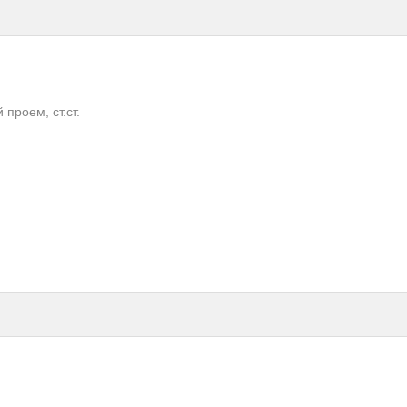
проем, ст.ст.