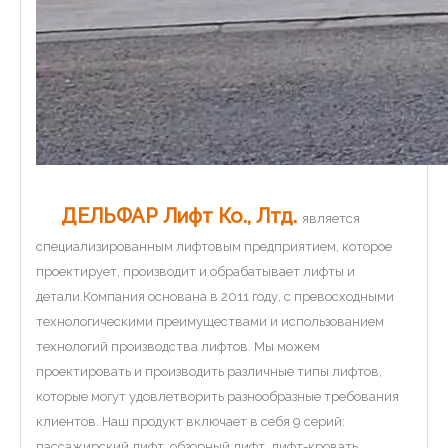
ДЕЛЬФАР Лифт Ко., Лтд.
является
специализированным лифтовым предприятием, которое
проектирует, производит и обрабатывает лифты и
детали.Компания основана в 2011 году, с превосходными
технологическими преимуществами и использованием
технологий производства лифтов. Мы можем
проектировать и производить различные типы лифтов,
которые могут удовлетворить разнообразные требования
клиентов. Наш продукт включает в себя 9 серий:
пассажирский лифт, обзорный лифт, лифт-кровать. ,