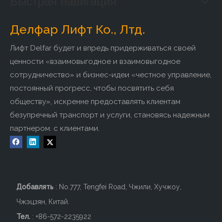
Быстрая навигация
Делфар Лифт Ко., Лтд.
Лифт Delfar будет и впредь придерживаться своей
ценности «взаимовыгодное и взаимовыгодное
сотрудничество» и бизнес-идеи «честное управление,
постоянный прогресс, чтобы посвятить себя
обществу», искренне предоставлять клиентам
безупречный транспорт и услуги, становясь надежным
партнером. с клиентами.
Добавлять
: No.777, Tengfei Road, Чжили, Хучжоу,
Чжэцзян, Китай.
Тел.
: +86-572-2235922