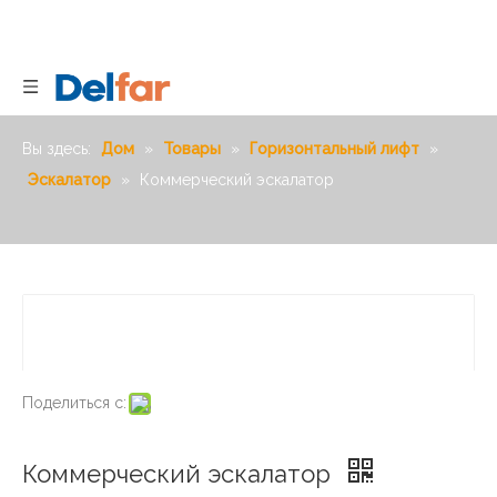
Вы здесь:
Дом
»
Товары
»
Горизонтальный лифт
»
Эскалатор
»
Коммерческий эскалатор
Поделиться с:
Коммерческий эскалатор