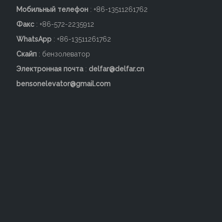
Мобильный телефон
: +86-
13511261762
Факс
: +86-572-2235912
WhatsApp
: +86-13511261762
Скайп
: бензолеватор
Электронная почта
:
delfar@delfar.cn
bensonelevator@gmail.com