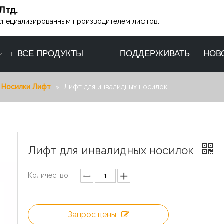
Лтд.
ся специализированным производителем лифтов.
ВСЕ ПРОДУКТЫ
ПОДДЕРЖИВАТЬ
НОВ
Носилки Лифт
»
Лифт для инвалидных носилок
Лифт для инвалидных носилок
Количество:
Запрос цены