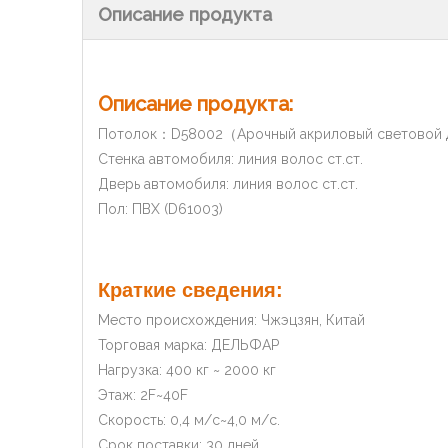
Описание продукта
Описание продукта:
Потолок：D58002（Арочный акриловый световой д
Стенка автомобиля: линия волос ст.ст.
Дверь автомобиля: линия волос ст.ст.
Пол: ПВХ (D61003)
Краткие сведения:
Место происхождения: Чжэцзян, Китай
Торговая марка: ДЕЛЬФАР
Нагрузка: 400 кг ~ 2000 кг
Этаж: 2F~40F
Скорость: 0,4 м/с~4,0 м/с.
Срок поставки: 30 дней.