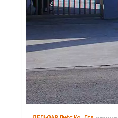
ДЕЛЬФАР Лифт Ко., Лтд.