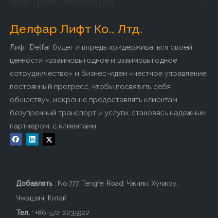
Быстрая навигация
Делфар Лифт Ко., Лтд.
Лифт Delfar будет и впредь придерживаться своей
ценности «взаимовыгодное и взаимовыгодное
сотрудничество» и бизнес-идеи «честное управление,
постоянный прогресс, чтобы посвятить себя
обществу», искренне предоставлять клиентам
безупречный транспорт и услуги, становясь надежным
партнером. с клиентами.
Добавлять
: No.777, Tengfei Road, Чжили, Хучжоу,
Чжэцзян, Китай.
Тел.
: +86-572-2235922