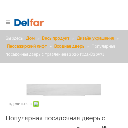
Вы здесь:
Дом
»
Весь продукт
»
Дизайн украшения
»
Пассажирский лифт
»
Входная дверь
»
Популярная
посадочная дверь с травлением 2020 года-D20531
Поделиться с:
Популярная посадочная дверь с