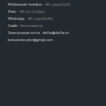
Мобильный телефон
: +86-
13511261762
Факс
: +86-572-2235912
WhatsApp
: +86-13511261762
Скайп
: бензолеватор
Электронная почта
:
delfar@delfar.cn
bensonelevator@gmail.com