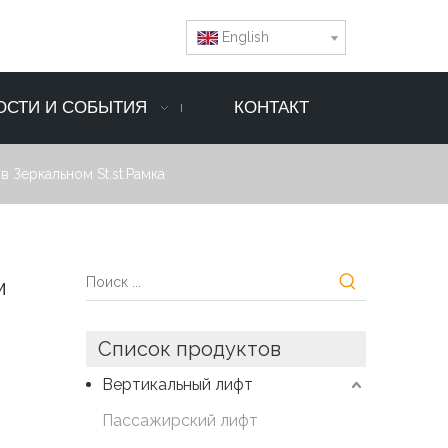
English
ОСТИ И СОБЫТИЯ
КОНТАКТ
 Зеркальном St.st.Рамка
м
Список продуктов
Вертикальный лифт
Пассажирский лифт