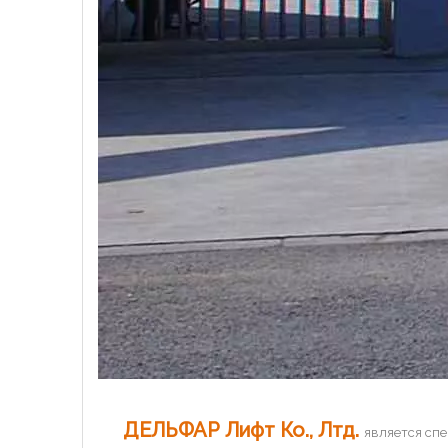
ДЕЛЬФАР Лифт Ко., Лтд.
является сп