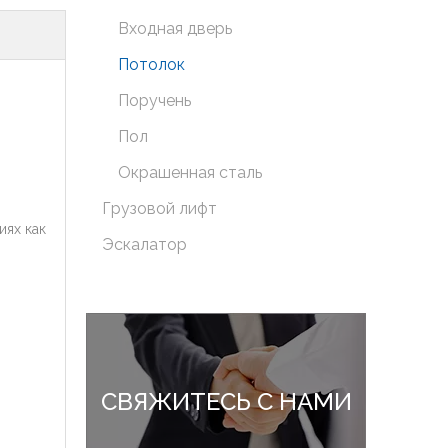
Входная дверь
Потолок
Поручень
Пол
Окрашенная сталь
Грузовой лифт
иях как
Эскалатор
СВЯЖИТЕСЬ С НАМИ