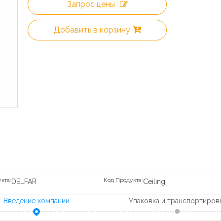
Запрос цены
Добавить в корзину
кта:
Код Продукта:
DELFAR
Ceiling
Введение компании
Упаковка и транспортиров