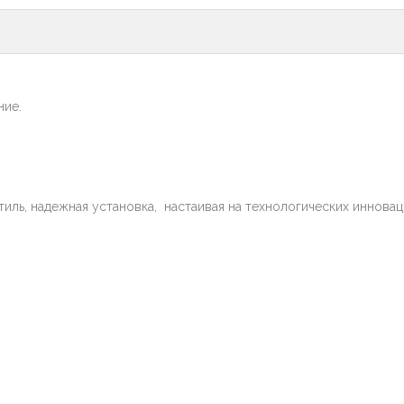
ние.
иль, надежная установка, настаивая на технологических инновац