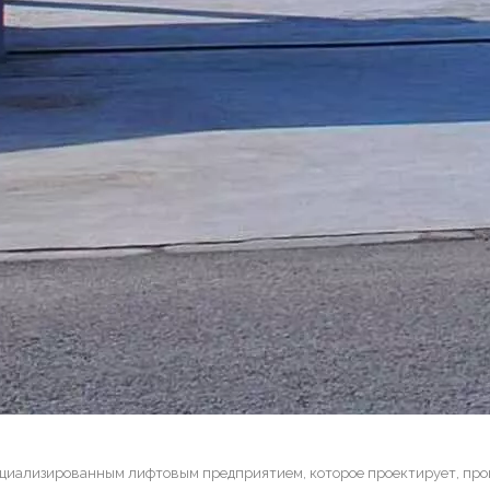
ециализированным лифтовым предприятием, которое проектирует, про