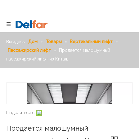
Вы здесь:
Дом
»
Товары
»
Вертикальный лифт
»
Пассажирский лифт
»
Продается малошумный
пассажирский лифт из Китая.
Поделиться с:
Продается малошумный