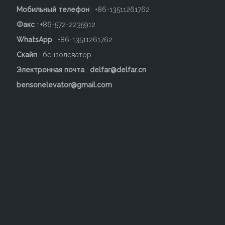
Мобильный телефон
: +86-
13511261762
Факс
: +86-572-2235912
WhatsApp
: +86-13511261762
Скайп
: бензолеватор
Электронная почта
:
delfar@delfar.cn
bensonelevator@gmail.com