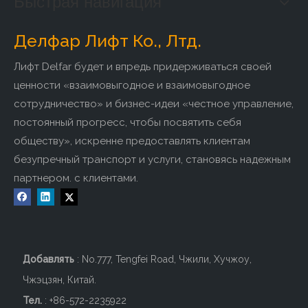
Быстрая навигация
Делфар Лифт Ко., Лтд.
Лифт Delfar будет и впредь придерживаться своей
ценности «взаимовыгодное и взаимовыгодное
сотрудничество» и бизнес-идеи «честное управление,
постоянный прогресс, чтобы посвятить себя
обществу», искренне предоставлять клиентам
безупречный транспорт и услуги, становясь надежным
партнером. с клиентами.
Добавлять
: No.777, Tengfei Road, Чжили, Хучжоу,
Чжэцзян, Китай.
Тел.
: +86-572-2235922