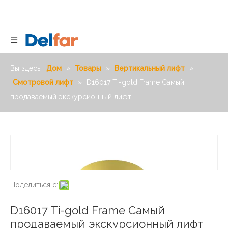
Вы здесь:
Дом
»
Товары
»
Вертикальный лифт
»
Смотровой лифт
»
D16017 Ti-gold Frame Самый
продаваемый экскурсионный лифт
Поделиться с:
D16017 Ti-gold Frame Самый
продаваемый экскурсионный лифт