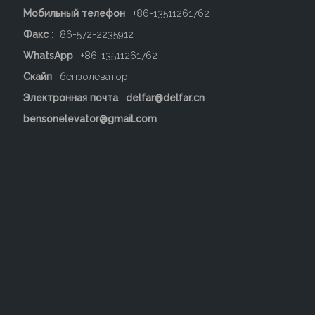
Мобильный телефон
: +86-
13511261762
Факс
: +86-572-2235912
WhatsApp
: +86-13511261762
Скайп
: бензолеватор
Электронная почта
:
delfar@delfar.cn
bensonelevator@gmail.com