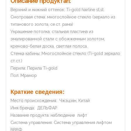
Описание продукта
n
:
Верхний и нижний оттенок: Ti-gold hairline st.st.
Смотровая стена: многослойное стекло (зеркало из
титанового золота, се.ст. рама)
Украшение потолка: стальная пластина из
эмалированной стали с обожженным золотом,
кремово-белая доска, светлая полоса.
Стенка кабины: Многослойное стекло (Ti-gold зеркало
ст.ст.)
Перила: Перила Ti-gold
Пол: Мрамор
Краткие сведения:
Место происхождения: Чжэцзян, Китай
Имя бренда: ДЕЛЬФАР
Название продукта: наблюдение лифт
Система управления: Система управления лифтом
ВВВФ