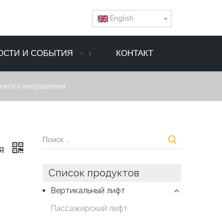
English
ОСТИ И СОБЫТИЯ
КОНТАКТ
азного направления
ия
Список продуктов
Вертикальный лифт
Пассажирский лифт