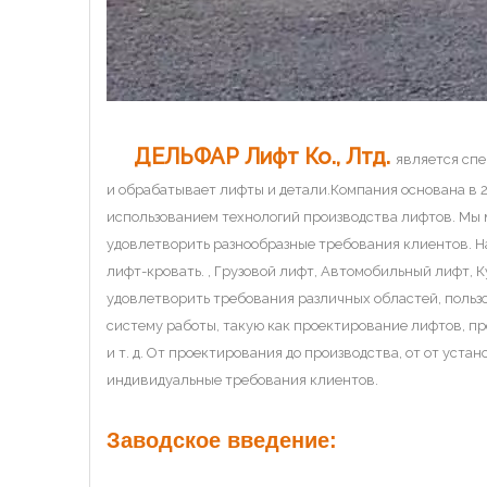
ДЕЛЬФАР Лифт Ко., Лтд.
является сп
и обрабатывает лифты и детали.Компания основана в 
использованием технологий производства лифтов. Мы 
удовлетворить разнообразные требования клиентов. Н
лифт-кровать. , Грузовой лифт, Автомобильный лифт,
удовлетворить требования различных областей, поль
систему работы, такую ​​как проектирование лифтов, 
и т. д. От проектирования до производства, от от уст
индивидуальные требования клиентов.
Заводское введение: