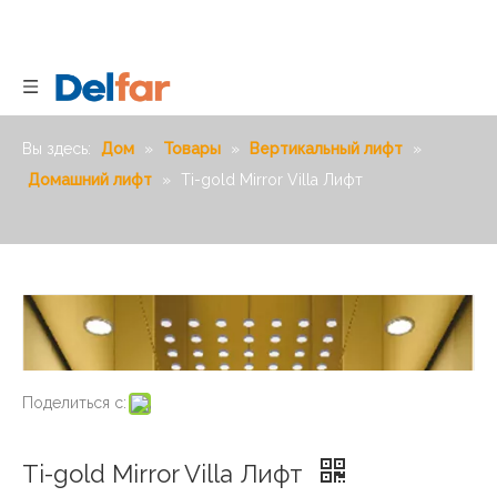
Вы здесь:
Дом
»
Товары
»
Вертикальный лифт
»
Домашний лифт
»
Ti-gold Mirror Villa Лифт
Поделиться с:
Ti-gold Mirror Villa Лифт