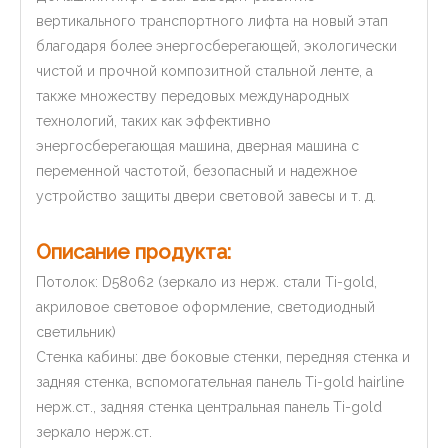
вертикального транспортного лифта на новый этап
благодаря более энергосберегающей, экологически
чистой и прочной композитной стальной ленте, а
также множеству передовых международных
технологий, таких как эффективно
энергосберегающая машина, дверная машина с
переменной частотой, безопасный и надежное
устройство защиты двери световой завесы и т. д.
Описание продукта:
Потолок: D58062 (зеркало из нерж. стали Ti-gold,
акриловое световое оформление, светодиодный
светильник)
Стенка кабины: две боковые стенки, передняя стенка и
задняя стенка, вспомогательная панель Ti-gold hairline
нерж.ст., задняя стенка центральная панель Ti-gold
зеркало нерж.ст.