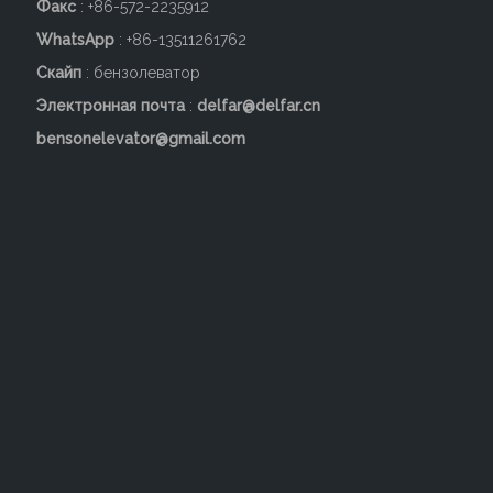
Факс
: +86-572-2235912
WhatsApp
: +86-13511261762
Скайп
: бензолеватор
Электронная почта
:
delfar@delfar.cn
bensonelevator@gmail.com