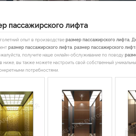
ер пассажирского лифта
голетний опыт в производстве
размер пассажирского лифта
,
Д
мент
размер пассажирского лифта
.
размер пассажирского лифт
ожалуйста, получите наше онлайн-обслуживание по поводу
разм
в ниже, вы также можете настроить свой собственный уникальн
онкретными потребностями.