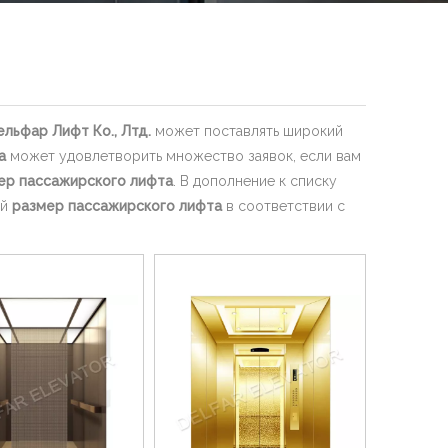
ельфар Лифт Ко., Лтд.
может поставлять широкий
а
может удовлетворить множество заявок, если вам
ер пассажирского лифта
. В дополнение к списку
ый
размер пассажирского лифта
в соответствии с