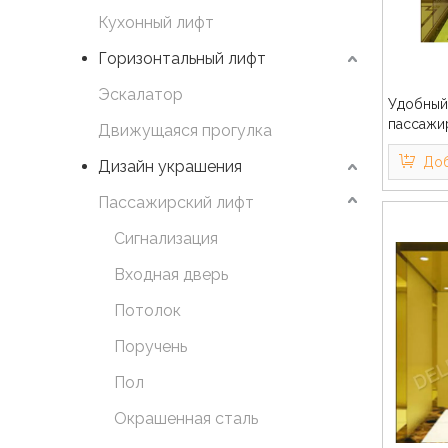
Кухонный лифт
Горизонтальный лифт
Эскалатор
Удобный
пассажи
Движущаяся прогулка
Доб
Дизайн украшения
Пассажирский лифт
Сигнализация
Входная дверь
Потолок
Поручень
Пол
Окрашенная сталь