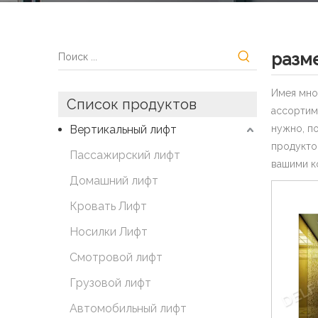
разм
Имея мно
Список продуктов
ассорти
Вертикальный лифт
нужно, п
продукто
Пассажирский лифт
вашими к
Домашний лифт
Кровать Лифт
Носилки Лифт
Смотровой лифт
Грузовой лифт
Автомобильный лифт