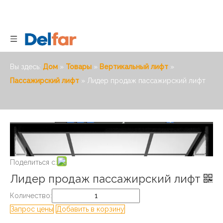
Вы здесь:
Дом
»
Товары
»
Вертикальный лифт
»
Пассажирский лифт
»
Лидер продаж пассажирский
лифт
Поделиться с:
Лидер продаж пассажирский лифт