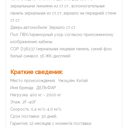
зеркальными линиями из ст.ст., вспомогательная
панель зеркальная из ст.ст.;зеркало на передней стене
ст.ст.
Дверь автомобиля: Зеркало ст.ст.
Пол: ПВХ/мраморный узор согласно приложенному
изображению кабины
COP: D36237 (зеркальная лицевая панель, синий фон,
белый символ, 16 ЖК-дисплей)
Краткие сведения:
Место происхождения: Чжэцзян, Китай
Имя бренда: ДЕЛЬФАР
Нагрузка: 400 кг ~ 2000 кг
Этаж: 2F~40F
Скорость: 0,4 м/с~4,0 м/с.
Срок поставки: 30 дней.
Гарантия: 12 месяцев с момента поставки.