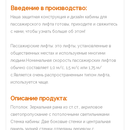
Введение в производство:
Наша защитная конструкция и дизайн кабины для
пассажирского лифта готовы, приходите и свяжитесь
с нами, чтобы узнать больше об этом!
Пассажирские лифты: это лифты, установленные в
общественных местах и ​​используемые многими
людьми.Номинальная скорость пассажирских лифтов
обычно составляет 1,0 м/с, 1,5 м/с или 1,75 м/
с.Является очень распространенным типом лифта,
используется чаще.
Описание продукта:
Потолок: Зеркальная рама из ст.ст., акриловое
светопропускание с потолочными светильниками
Стенка кабины: Две боковые стенки и центральная
панель задней стенки отделаны деревом с