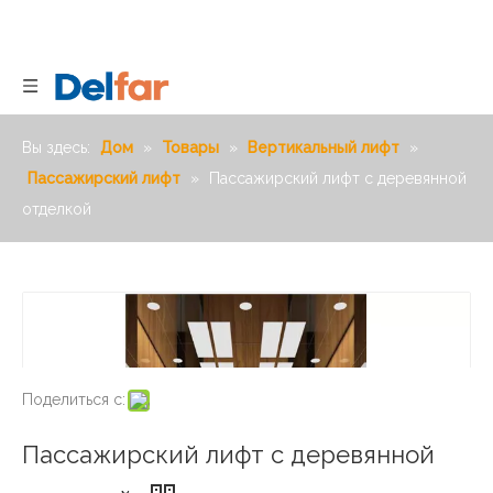
Вы здесь:
Дом
»
Товары
»
Вертикальный лифт
»
Пассажирский лифт
»
Пассажирский лифт с деревянной
отделкой
Поделиться с:
Пассажирский лифт с деревянной