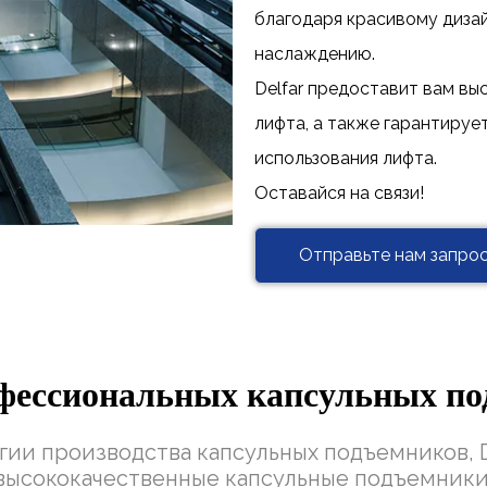
благодаря красивому диза
наслаждению.
Delfar предоставит вам вы
лифта, а также гарантируе
использования лифта.
Оставайся на связи!
Отправьте нам запрос
фессиональных капсульных по
гии производства капсульных подъемников, D
высококачественные капсульные подъемники