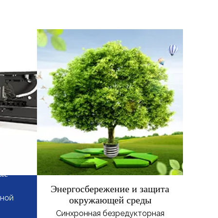
ые
Энергосбережение и защита
сной
окружающей среды
Синхронная безредукторная