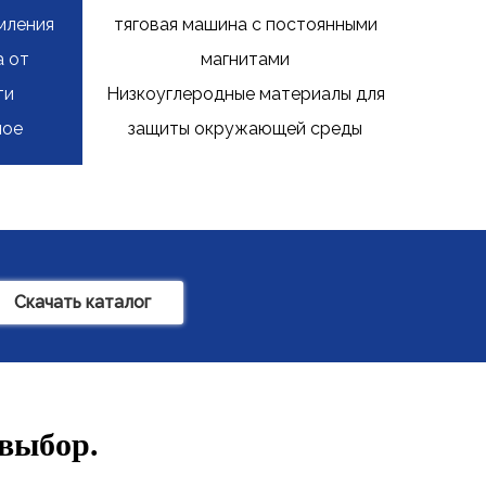
мления
тяговая машина с постоянными
а от
магнитами
ти
Низкоуглеродные материалы для
ное
защиты окружающей среды
Скачать каталог
 выбор.