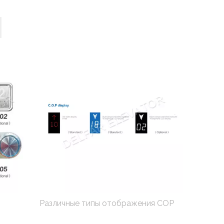
Различные типы отображения COP