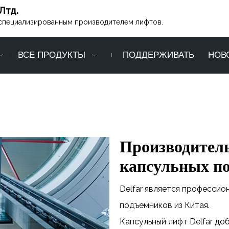
Лтд.
ся специализированным производителем лифтов.
ВСЕ ПРОДУКТЫ
ПОДДЕРЖИВАТЬ
НОВ
Производител
капсульных по
Delfar является професси
подъемников из Китая.
Капсульный лифт Delfar до