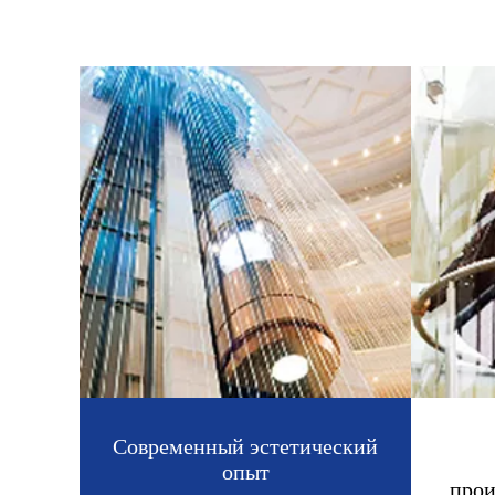
Современный эстетический
опыт
прои