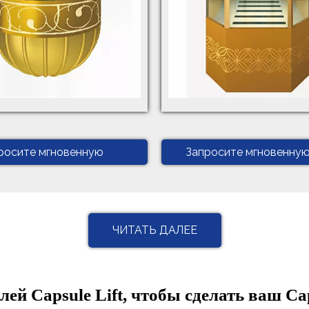
росите мгновенную
Запросите мгновенну
ату
цитату
ЧИТАТЬ ДАЛЕЕ
й Capsule Lift, чтобы сделать ваш Ca