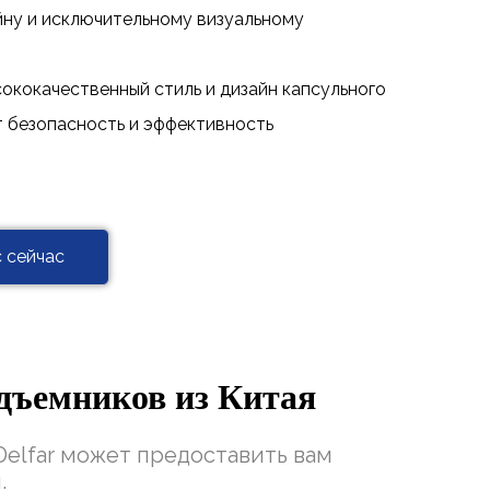
йну и исключительному визуальному
сококачественный стиль и дизайн капсульного
т безопасность и эффективность
 сейчас
дъемников из Китая
elfar может предоставить вам
.