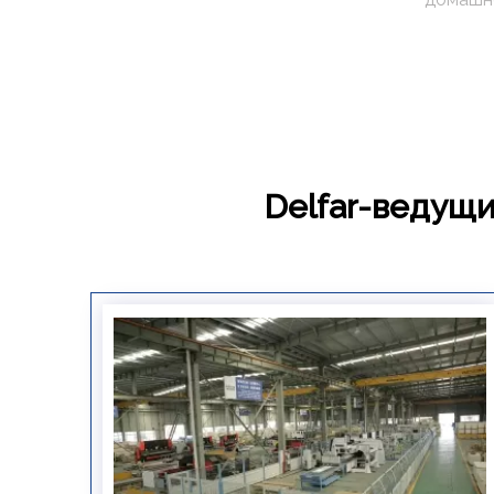
Delfar-ведущи